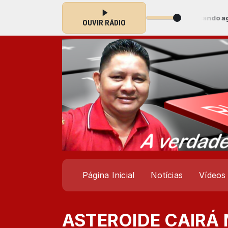
ical com Locutor Padrão das 00:00 às 23:59 -
Tocando agora: Traves
OUVIR RÁDIO
Página Inicial
Notícias
Vídeos
ASTEROIDE CAIRÁ 