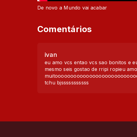
De novo a Mundo vai acabar
Comentários
ivan
eu amo vcs entao vcs sao bonitos e e
mesmo seis gostao de rripi ropieu am
muitooooooooooooooooooooooooo
tchu bjsssssssssss