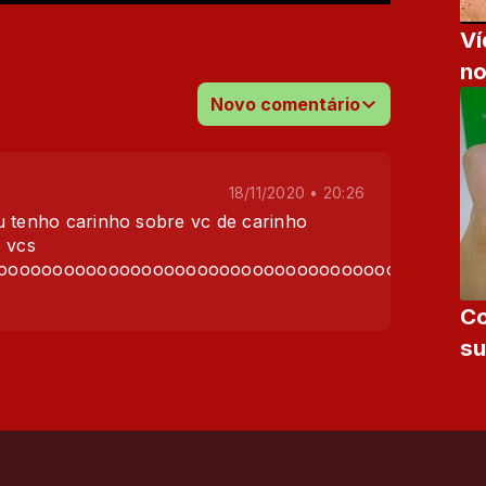
Ví
no
Novo comentário
18/11/2020 • 20:26
u tenho carinho sobre vc de carinho
o vcs
oooooooooooooooooooooooooooooooooooooooooooo
Co
su