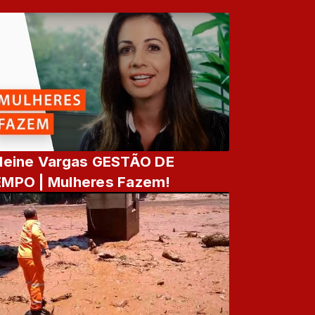
leine Vargas GESTÃO DE
MPO | Mulheres Fazem!