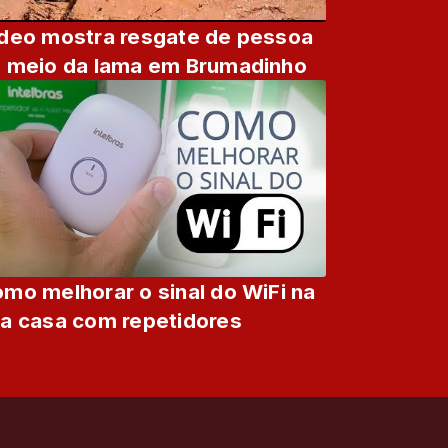
deo mostra resgate de pessoa
 meio da lama em Brumadinho
oooooooooooooooooooooooooooooooooooooooooooo
mo melhorar o sinal do WiFi na
a casa com repetidores