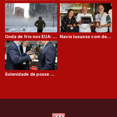
Onda de frio nos EUA: As impressionantes imagens de Chicago congelada
Navio luxuoso com destino a Parintins atraca no porto de Manaus
Solenidade de posse do Secretário de Estado da Educação, Luiz Castro, e Alessandro Moreira Controlador-Geral do Estado do Amazonas na sede do governo