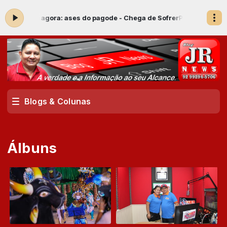
-
Tocando agora: ases do pagode - Chega de Sofrer
Programação Musi
Blogs & Colunas
Álbuns