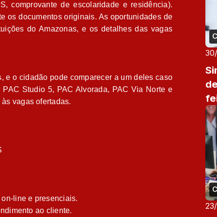
, comprovante de escolaridade e residência).
e os documentos originais. As oportunidades de
tuições do Amazonas, e os detalhes das vagas
C
30
Si
, e o cidadão pode comparecer a um deles caso
de
es: PAC Studio 5, PAC Alvorada, PAC Via Norte e
fe
às vagas ofertadas.
S
C
on-line e presenciais.
23
endimento ao cliente.