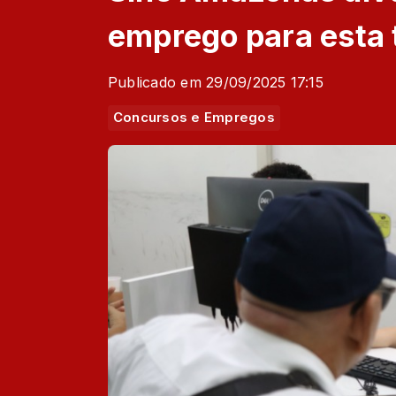
emprego para esta 
Publicado em 29/09/2025 17:15
Concursos e Empregos