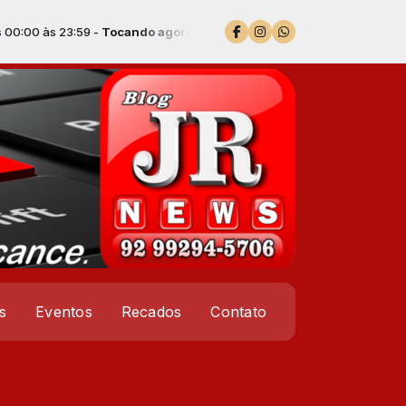
59 -
Tocando agora: Faixa 3
s
Eventos
Recados
Contato