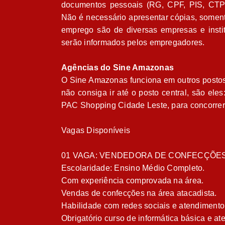
documentos pessoais (RG, CPF, PIS, CTPS
Não é necessário apresentar cópias, soment
emprego são de diversas empresas e insti
serão informados pelos empregadores.
Agências do Sine Amazonas
O Sine Amazonas funciona em outros postos
não consiga ir até o posto central, são el
PAC Shopping Cidade Leste, para concorrer 
Vagas Disponíveis
01 VAGA: VENDEDORA DE CONFECÇÕE
Escolaridade: Ensino Médio Completo.
Com experiência comprovada na área.
Vendas de confecções na área atacadista.
Habilidade com redes sociais e atendimento 
Obrigatório curso de informática básica e at