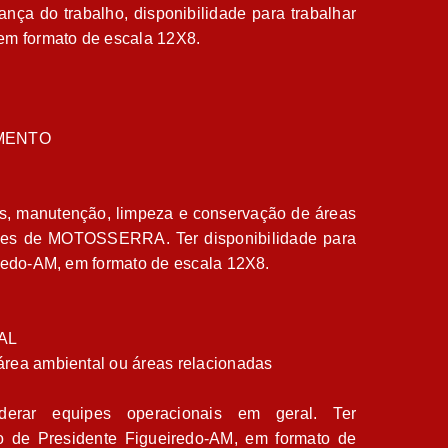
ça do trabalho, disponibilidade para trabalhar
em formato de escala 12X8.
MENTO
s, manutenção, limpeza e conservação de áreas
ções de MOTOSSERRA. Ter disponibilidade para
iredo-AM, em formato de escala 12X8.
AL
área ambiental ou áreas relacionadas
derar equipes operacionais em geral. Ter
io de Presidente Figueiredo-AM, em formato de