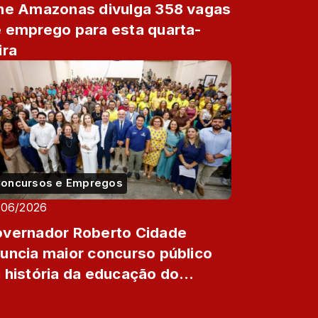
ne Amazonas divulga 358 vagas
 emprego para esta quarta-
ira
oncursos e Empregos
/06/2026
vernador Roberto Cidade
uncia maior concurso público
 história da educação do
azonas, com 7,8 mil vagas