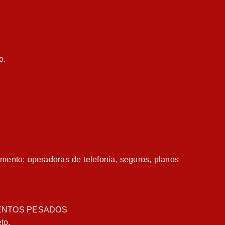
o.
ento: operadoras de telefonia, seguros, planos
MENTOS PESADOS
to.