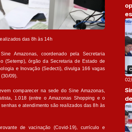
op
es
realizados das 8h às 14h
ine Amazonas, coordenado pela Secretaria
o (Setemp), órgão da Secretaria de Estado de
logia e Inovação (Sedecti), divulga 166 vagas
C
 (30/09).
02
Si
devem comparecer na sede do Sine Amazonas,
de
atista, 1.018 (entre o Amazonas Shopping e o
 senhas e atendimento são realizados das 8h às
ovante de vacinação (Covid-19), currículo e