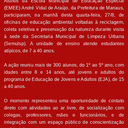
Alunos da Escola Municipal de Educação Especial
(EMEE) André Vidal de Araújo, da Prefeitura de Manaus,
participaram, na manhã desta quarta-feira, 27/8, de
oficinas de educação ambiental voltadas à reciclagem,
coleta seletiva e preservação da natureza durante visita
à sede da Secretaria Municipal de Limpeza Urbana
(Semulsp). A unidade de ensino atende estudantes
atípicos, de 7 a 40 anos.
A ação reuniu mais de 300 alunos, do 1º ao 5º ano, com
idades entre 8 e 14 anos, até jovens e adultos do
programa de Educação de Jovens e Adultos (EJA), de 15
a 40 anos.
O momento representou uma oportunidade de contato
direto com atividades ao ar livre, de socialização com
colegas, professores, mães e funcionários, e de
integração com um espaço público de conscientização