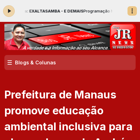
gora: EXALTASAMBA - E DEMAIS
Programação Musical com Locutor Pa
Blogs & Colunas
Prefeitura de Manaus
promove educação
ambiental inclusiva para