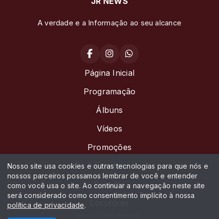
JR NEWS
A verdade e a Informação ao seu alcance
Página Inicial
Programação
Álbuns
Vídeos
Promoções
Eventos
Nosso site usa cookies e outras tecnologias para que nós e
nossos parceiros possamos lembrar de você e entender
Recados
como você usa o site. Ao continuar a navegação neste site
será considerado como consentimento implícito à nossa
Locutores
política de privacidade
.
Todos os direitos reservados.