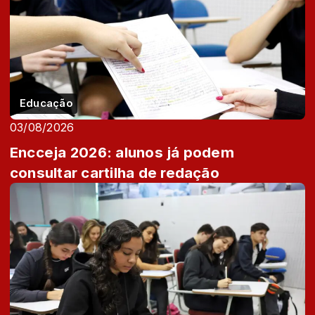
Educação
03/08/2026
Encceja 2026: alunos já podem
consultar cartilha de redação