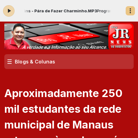
avo Lins - Pára de Fazer Charminho.MP3
Programação Musical com Lo
Blogs & Colunas
Aproximadamente 250
mil estudantes da rede
municipal de Manaus