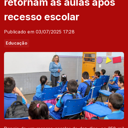
retornam às aulas após
recesso escolar
Publicado em 03/07/2025 17:28
Educação