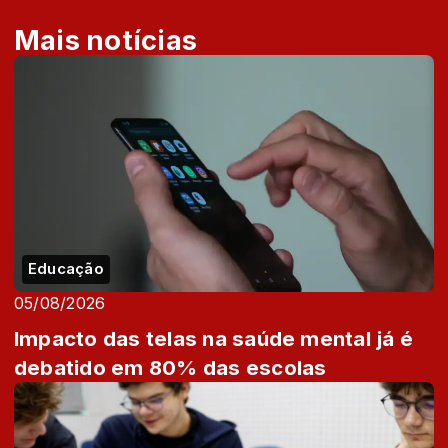
Mais notícias
Educação
05/08/2026
Impacto das telas na saúde mental já é
debatido em 80% das escolas