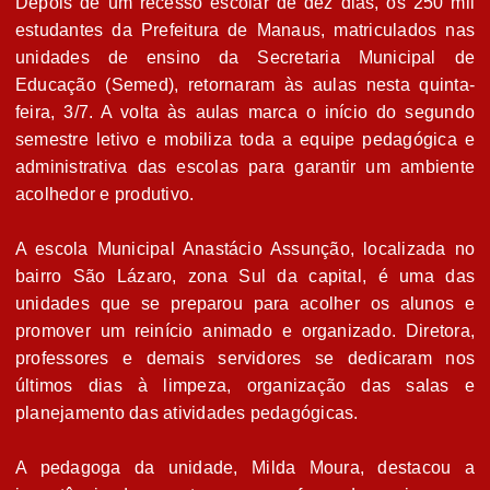
Depois de um recesso escolar de dez dias, os 250 mil
estudantes da Prefeitura de Manaus, matriculados nas
unidades de ensino da Secretaria Municipal de
Educação (Semed), retornaram às aulas nesta quinta-
feira, 3/7. A volta às aulas marca o início do segundo
semestre letivo e mobiliza toda a equipe pedagógica e
administrativa das escolas para garantir um ambiente
acolhedor e produtivo.
A escola Municipal Anastácio Assunção, localizada no
bairro São Lázaro, zona Sul da capital, é uma das
unidades que se preparou para acolher os alunos e
promover um reinício animado e organizado. Diretora,
professores e demais servidores se dedicaram nos
últimos dias à limpeza, organização das salas e
planejamento das atividades pedagógicas.
A pedagoga da unidade, Milda Moura, destacou a