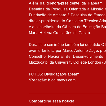
Além da diretora-presidente da Fapeam
Desafios da Pesquisa Orientada a Missão n
Fundação de Amparo à Pesquisa do Estado do
diretor-presidente do Conselho Técnico Adm
e a conselheira da Câmara de Educação Bá
Maria Helena Guimarães de Castro.
Durante o seminário também foi debatido O 
evento foi feita por Marco Antonio Zago, pr
Conselho Nacional de Desenvolvimento C
Mazzucato, da University College London (
FOTOS: Divulgação/Fapeam
*Redação: blogjrnews.com
Compartilhe essa notícia