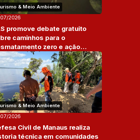
urismo & Meio Ambiente
/07/2026
S promove debate gratuito
bre caminhos para o
smatamento zero e ação
imática na Amazônia nesta
inta
urismo & Meio Ambiente
/07/2026
fesa Civil de Manaus realiza
storia técnica em comunidades