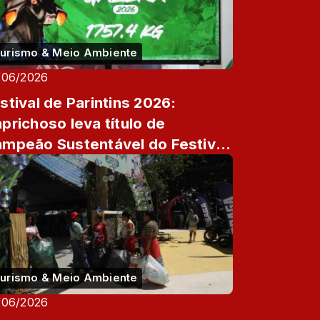
urismo & Meio Ambiente
/06/2026
stival de Parintins 2026:
prichoso leva título de
mpeão Sustentável do Festival
m 1.757,4 quilos de resíduos ...
urismo & Meio Ambiente
/06/2026