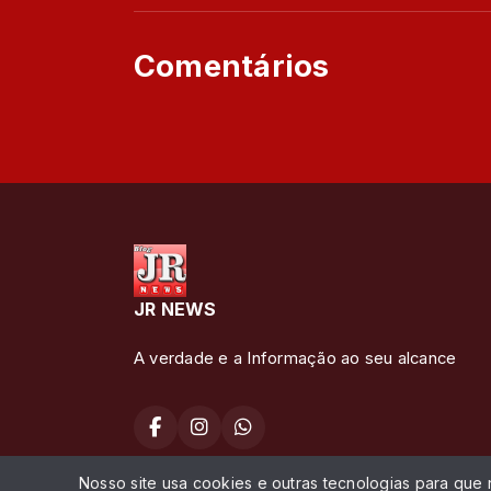
Comentários
JR NEWS
A verdade e a Informação ao seu alcance
Nosso site usa cookies e outras tecnologias para que
Todos os direitos reservados.