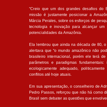
“Creio que um dos grandes desafios do B
missão é justamente posicionar a Amazôn
Márcia Perales, sobre os esforços de pesqui
tecnologia e inovação para alcançar um
potencialidades da Amazônia.
Ela lembrou que ainda na década de 80, o
alertava que “o mundo amazônico não pode
brasileiro internacional, porém ele terá de
parâmetros e paradigmas fundamentais: 
ecologicamente adequado, politicamente 
conflitos até hoje atuais.
Em sua apresentação, o conselheiro de Adm
Pedro Passos, reforçou que não há como di
Brasil sem debater as questões que envolv