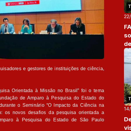
T
22
FA
so
de
cl
qu
sadores e gestores de instituições de ciência,
isa Orientada à Missão no Brasil” foi o tema
 Fundação de Amparo à Pesquisa do Estado do
T
durante o Seminário “O Impacto da Ciência na
14
 os novos desafios da pesquisa orientada a
De
Amparo à Pesquisa do Estado de São Paulo
vi